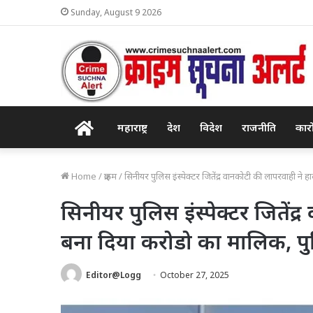
Sunday, August 9 2026
Home
महाराष्ट्र
देश
विदेश
राजनीति
कार
Home
/
क्राइम
/
सिनीयर पुलिस इंस्पेक्टर जितेंद्र वानकोटी की लापरवाही ने 
सिनीयर पुलिस इंस्पेक्टर जितें
बना दिया करोडो का मालिक, पुलि
Editor@Logg
October 27, 2025