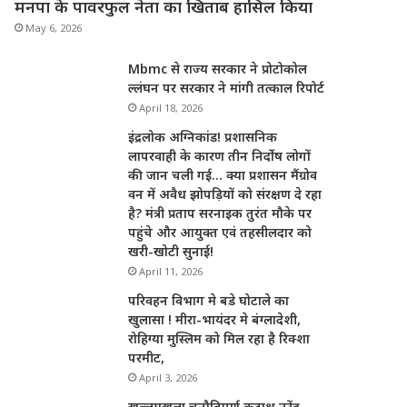
मनपा के पावरफुल नेता का खिताब हासिल किया
May 6, 2026
Mbmc से राज्य सरकार ने प्रोटोकोल
ल्लंघन पर सरकार ने मांगी तत्काल रिपोर्ट
April 18, 2026
इंद्रलोक अग्निकांड! प्रशासनिक
लापरवाही के कारण तीन निर्दोष लोगों
की जान चली गई… क्या प्रशासन मैंग्रोव
वन में अवैध झोपड़ियों को संरक्षण दे रहा
है? मंत्री प्रताप सरनाइक तुरंत मौके पर
पहुंचे और आयुक्त एवं तहसीलदार को
खरी-खोटी सुनाई!
April 11, 2026
परिवहन विभाग मे बडे घोटाले का
खुलासा ! मीरा-भायंदर मे बंग्लादेशी,
रोहिग्या मुस्लिम को मिल रहा है रिक्शा
परमीट,
April 3, 2026
खुल्लमखुला चुनौतिपूर्ण कटाक्ष नरेंद्र