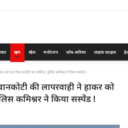
ोबार
क्राइम
खेल
मनोरंजन
जॉब-करियर
लाइफ स्टाइल
हे
हाकर को बना दिया करोडो का मालिक, पुलिस कमिश्नर ने किया सस्पेंड !
द्र वानकोटी की लापरवाही ने हाकर को
स कमिश्नर ने किया सस्पेंड !