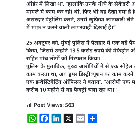
ऑर्डर में लिखा था, “हालांकि उनके नीचे के सेकेंड
मामले में काम कर रही थी, फिर भी यह देखा गया है
असरदार पेट्रोलिंग करने, उनसे खुफिया जानकारी लेने 
में माफ़ न करने वाली लापरवाही दिखाई है।”
25 अक्टूबर को, मुंबई पुलिस ने पेलहार में एक बड़े पै
किया, जिसमें उन्होंने 13.5 करोड़ रुपये की मेफेड्रो
सहित पांच लोगों को गिरफ्तार किया।
पुलिस के मुताबिक, मुख्य आरोपियों में से एक सोहेल
काम करता था, अब ड्रग्स डिस्ट्रीब्यूशन का काम कर
एक इन्वेस्टिगेटिंग ऑफिसर ने बताया, “आरोपी एक मह
करीब 10 महीने से यह फैक्ट्री चला रहा था।”
Post Views:
563
W
F
Li
X
E
S
h
a
n
m
h