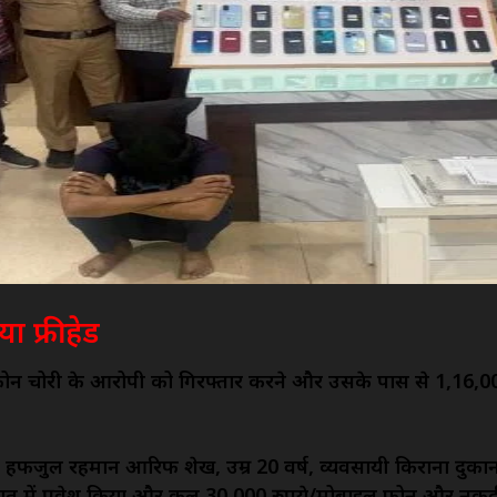
 फ्री हेड
 चोरी के आरोपी को गिरफ्तार करने और उसके पास से 1,16,000 र
ी हफीजुल रहमान आरिफ शेख, उम्र 20 वर्ष, व्यवसायी किराना दुकान
रास्ते रात में प्रवेश किया और कुल 30,000 रुपये/मोबाइल फोन और