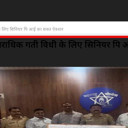
े लिए सिनियर पि आई का सक्त ऐक्शन
पराधिक गती विधी के लिए सिनियर पि 