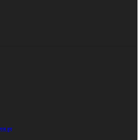
्गज हुए