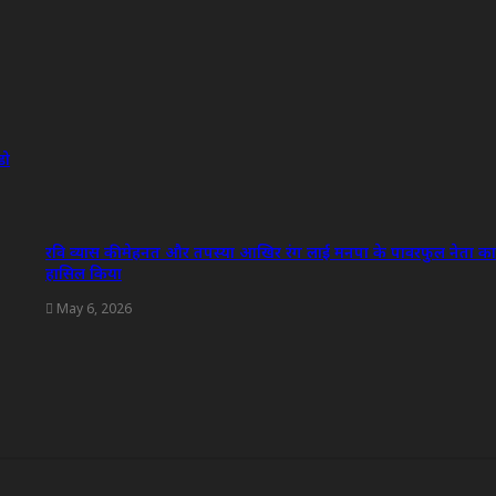
डो
रवि व्यास की मेहनत और तपस्या आखिर रंग लाई मनपा के पावरफुल नेता क
हासिल किया
May 6, 2026