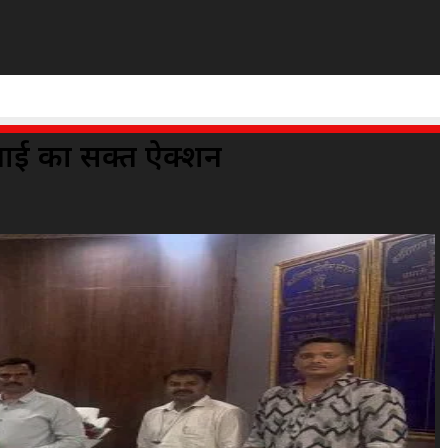
आई का सक्त ऐक्शन