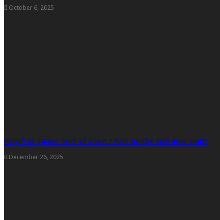
October 6, 2025
महायुती को नुकसान उबाटा को फायदा ? मेहता सरनाईक लडेगे अलग अलग?
December 26, 2025