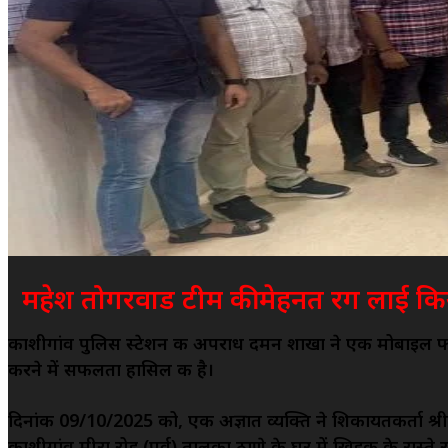
महेश तोगरवाड टीम की मेहनत रग लाई किया
काशीगांव पुलिस स्टेशन की अपराध दमन शाखा ने एक मोबाइल फोन
करने में सफलता हासिल की है।
दिनांक 09/10/2025 को, एक अज्ञात व्यक्ति ने शिकायतकर्ता श्र
काशीगांव मीरा रोड (पूर्व) तालुका ठाणे के घर में खिड़की के 