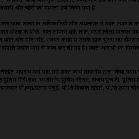
ेंधमारी और चोरी का मामला दर्ज किया गया है।
े अपराध जांच शाखा के अधिकारियों और अंमलदार ने उक्त अपराध की क
वाड़ होटल के पीछे, नालासोपारा पूर्व, ताल. वसई जिला पालघर
इल फोन और मीरा रोड, नवघर आदि में उसके द्वारा चुराए गए सैम
 संपत्ति उसके पास से जब्त कर ली गई है। उक्त आरोपी को गिरफ्
ित अपराध दर्ज पाए गए।उक्त कार्य माननीय द्वारा किया गया। राहु
 पुलिस निरीक्षक, काशीगांव पुलिस स्टेशन, संजय पुजारी, पुलिस
 पो.हवा/प्रताप पंचुड़े, पो.शि.विक्रांत खंडारे, पो.शि.उमंग चौधर