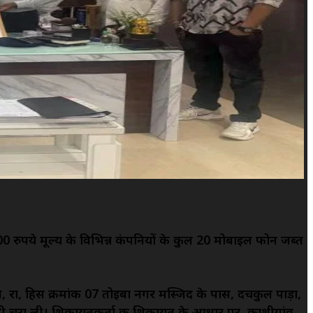
ुपये मूल्य के विभिन्न कंपनियों के कुल 20 मोबाइल फोन जब्त
, रा, हिस क्रमांक 07 तोइबा नगर मस्जिद के पास, दचकुल पाड़ा,
 नकदी चुरा ली। शिकायतकर्ता की शिकायत के आधार पर, काशीगांव