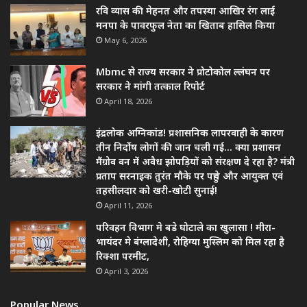
रवि व्यास की मेहनत और तपस्या आखिर रंग लाई
मनपा के पावरफुल नेता का खिताब हासिल किया
May 6, 2026
Mbmc से राज्य सरकार ने प्रोटोकोल ल्लंघन पर
सरकार ने मांगी तत्काल रिपोर्ट
April 18, 2026
इंद्रलोक अग्निकांड! प्रशासनिक लापरवाही के कारण
तीन निर्दोष लोगों की जान चली गई… क्या प्रशासन
मैंग्रोव वन में अवैध झोपड़ियों को संरक्षण दे रहा है? मंत्री
प्रताप सरनाइक तुरंत मौके पर पहुंचे और आयुक्त एवं
तहसीलदार को खरी-खोटी सुनाई!
April 11, 2026
परिवहन विभाग मे बडे घोटाले का खुलासा ! मीरा-
भायंदर मे बंग्लादेशी, रोहिग्या मुस्लिम को मिल रहा है
रिक्शा परमीट,
April 3, 2026
Popular News