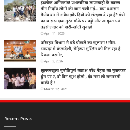
इंद्रलोक अग्निकांड! प्रशासनिक लापरवाही के कारण
तीन निर्दोष लोगों की जान चली गई… क्या प्रशासन
मैंग्रोव वन में अवैध झोपड़ियों को संरक्षण दे रहा है? मंत्री
प्रताप सरनाइक तुरंत मौके पर पहुंचे और आयुक्त एवं
तहसीलदार को खरी-खोटी सुनाई!
April 11, 2026
परिवहन विभाग मे बडे घोटाले का खुलासा ! मीरा-
भायंदर मे बंग्लादेशी, रोहिग्या मुस्लिम को मिल रहा है
रिक्शा परमीट,
April 3, 2026
खुल्लमखुला चुनौतिपूर्ण कटाक्ष नरेंद्र मेहता का मुजफ्फर
हुसैन पर ?, दो दिन खुश होलो , ईद मना लो रामनवमी
बाकी है !
March 22, 2026
Recent Posts